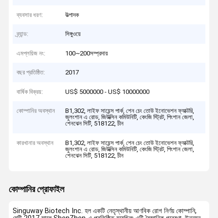
ব্যবসার ধরণ:
উত্পাদক
ব্র্যান্ড:
সিঙ্গুওয়ে
এমপ্লয়িজ নং:
100~200সম্প্রদায়
বছর প্রতিষ্ঠিত:
2017
বার্ষিক বিক্রয়:
US$ 5000000 - US$ 10000000
কোম্পানির অবস্থান
B1,302, লাইফ সায়েন্স পার্ক, শেন চেং তোউ ইনোভেশন ফ্যাক্টরি,
জুলংশান এ রোড, জিউক্সিন কমিউনিটি, কেংজি স্ট্রিট, পিংশান জেলা,
শেনঝেন সিটি, 518122, চীন
কারখানার অবস্থান
B1,302, লাইফ সায়েন্স পার্ক, শেন চেং তোউ ইনোভেশন ফ্যাক্টরি,
জুলংশান এ রোড, জিউক্সিন কমিউনিটি, কেংজি স্ট্রিট, পিংশান জেলা,
শেনঝেন সিটি, 518122, চীন
কোম্পানির প্রোফাইল
Singuway Biotech Inc. হল একটি নেতৃস্থানীয় আণবিক রোগ নির্ণয় কোম্পানি,