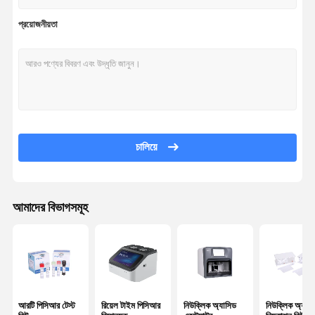
প্রয়োজনীয়তা
চালিয়ে
আমাদের বিভাগসমূহ
আরটি পিসিআর টেস্ট
রিয়েল টাইম পিসিআর
নিউক্লিক অ্যাসিড
নিউক্লিক অ্যাসি