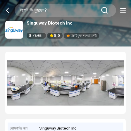
Singuway Biotech Inc
8
5.0
যাচাইকৃত সরবরাহকারী
YEARS
কোমপানির নাম
Singuway Biotech Inc