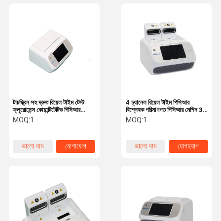
টাচস্ক্রিন সহ দ্রুত রিয়েল টাইম টেস্ট
4 চ্যানেল রিয়েল টাইম পিসিআর
ফ্লুরোসেন্স কোয়ান্টিটেটিভ পিসিআর
বিশ্লেষক পরিমাণগত পিসিআর মেশিন 32
ইন্সট্রুমেন্ট সিই
নমুনা ক্লাস I
MOQ:
1
MOQ:
1
ভালো দাম
যোগাযোগ
ভালো দাম
যোগাযোগ