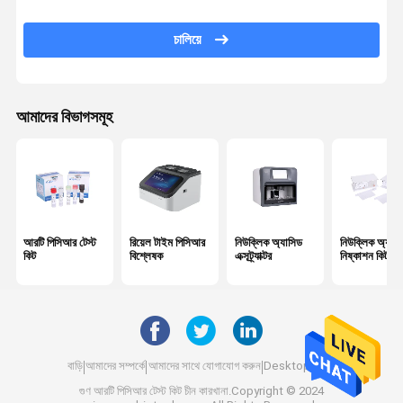
চালিয়ে
আমাদের বিভাগসমূহ
আরটি পিসিআর টেস্ট
রিয়েল টাইম পিসিআর
নিউক্লিক অ্যাসিড
নিউক্লিক অ্যাসি
কিট
বিশ্লেষক
এক্সট্র্যাক্টর
নিষ্কাশন কিট
বাড়ি
আমাদের সম্পর্কে
আমাদের সাথে যোগাযোগ করুন
Desktop Site
গুণ
আরটি পিসিআর টেস্ট কিট
চীন কারখানা.Copyright © 2024